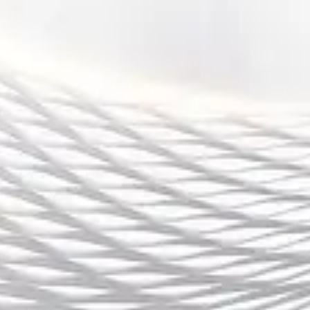
平台规范化运营，通过完善的数据监测机制与安全保障体
仅需要精彩内容，更需要稳定可靠的运营体系，而派亿体
运营，而是逐渐向多元化生态融合方向迈进。派亿体育积
+社交”等多种产业融合模式，努力打造覆盖更广领域的综合性
资讯、短视频、赛事集锦以及原创节目内容，通过多样化
。同时，平台还积极与内容创作者合作，推动优质体育内
系。
体育培训、运动体验馆以及品牌赛事活动，通过线上流量
。这种线上线下融合的发展模式，不仅提升了平台影响