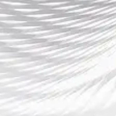
业生态建设，通过与体育机构、赛事组织以及运动品牌建
创。未来，随着产业融合不断深化，派亿体育有望形成更
、丰富的互动模式、专业的赛事运营以及多元化产业融合
展。平台不仅满足了用户对于体育娱乐和赛事互动的多层
新的发展方向。
字技术不断创新，派亿体育将继续深化平台生态建设，打
。在推动体育文化传播与产业升级的过程中，派亿体育也
，为新时代体育经济发展注入更多活力与可能。