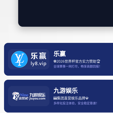
派亿体育引领全民运动
体验平台生态
2026-06-03 22:42:18
在数字经济与全民健身浪潮不断融合的时
以创新理念为核心，以科技赋能为驱动，
生态服务于一体的综合型平台生态，正在
赛事的高质量运营，更注重用户参与感与