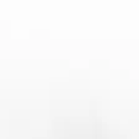
动沉浸式互动场景建设。例如，通过虚拟现实技术、实时
能够在观看赛事的同时，与其他观众进行实时交流。这种
性，增强了用户的参与热情。