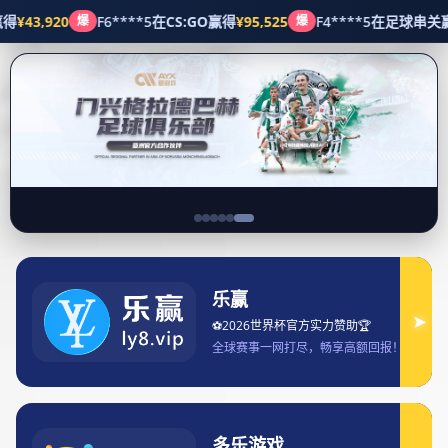
体育赛事
“胜利的荣耀，属于每一颗全力以
赴的心”