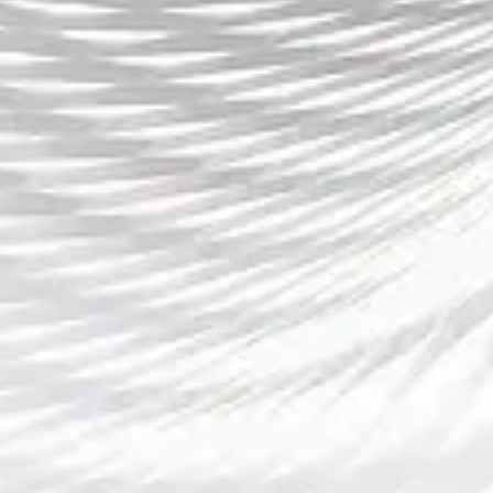
采集和分析赛事数据，如球员表现指标、比赛节奏和
战术布局，为观众提供科学、精准的赛事解读。数据
不仅用于赛事分析，还能预测未来走势，增强报道的
前瞻性。
多媒体呈现是NG体育的一大创新亮点。通过视频、图
表、三维建模和虚拟现实技术，赛事内容不仅可视
化，更具沉浸感。观众可以直观了解比赛关键节点、
战术布置以及运动员动作细节，使信息传递更加生动
直观。
数据与多媒体结合，进一步提升了观众的互动体验。
例如，实时数据可叠加在直播画面中，观众可随时查
看运动员跑动距离、速度和命中率等数据。NG体育利
用这种方式，实现了报道内容的深度与趣味性的完美
融合。