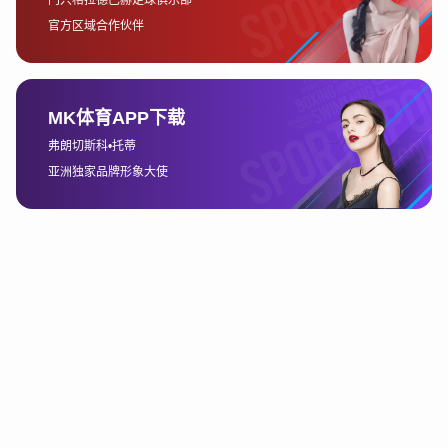
票收入以及衍生品销售已成为赛事的重要收入来源。
NG体育以其专业视角分析赛事商业模式的创新，如数
字票务、线上互动营销等，为读者呈现体育经济背后
的逻辑和机会。
观众参与度的变化同样引人关注。社交媒体和直播平
台的普及，使得观众不仅是赛事的旁观者，更成为互
动的一部分。NG体育通过分析观众数据和行为习惯，
精准解读赛事热度和趋势，为赛事内容的优化提供参
考。
2、赛事精彩瞬间捕捉
NG体育在捕捉体育赛事精彩瞬间方面展现了独特优
势。首先是技术手段的创新，诸如多机位直播、慢动
作回放和虚拟现实技术，使得观众能够从多角度感受
赛事精彩瞬间，增强沉浸体验。