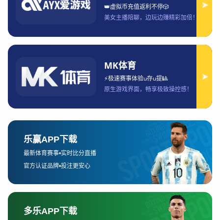
---
在全球体育文化不断融合与发展的今天，NG体育以其
独特的视角和创新的报道方式，成为解析国内外体育
赛事趋势与精彩瞬间的重要平台。本文将从多个维度
对NG体育的全新视角进行深入剖析，探讨其在体育赛
事报道中的独到之处。首先，文章将梳理当前国内外
体育赛事的发展趋势，包括联赛体系、赛事商业化以
及观众参与度的变化，展现体育产业的新风貌。其
次，将聚焦NG体育如何捕捉赛事精彩瞬间，从技术手
段、赛事解读以及互动体验三个方面展示其独特优
势。第三，本文还将分析NG体育在体育数据应用和多
媒体呈现方面的创新，揭示数据驱动和视觉化表达对
体育报道的重要意义。最后，文章将探讨NG体育对未
来体育趋势的前瞻性洞察，包括新兴赛事形式、跨界
合作与全球化传播策略。通过对这四个方面的全面阐
述，读者不仅能够深入理解NG体育的报道逻辑，也能